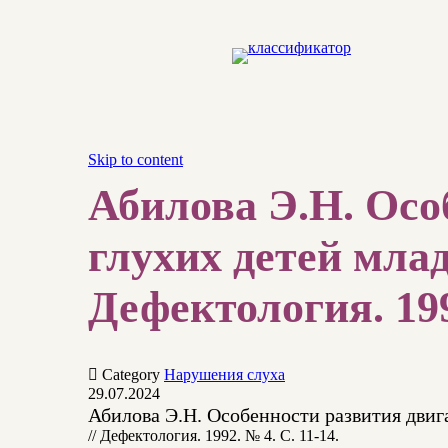
Skip to content
Абилова Э.Н. Осо
глухих детей мла
Дефектология. 199

Category
Нарушения слуха
29.07.2024
Абилова Э.Н. Особенности развития двиг
// Дефектология. 1992. № 4. С. 11-14.