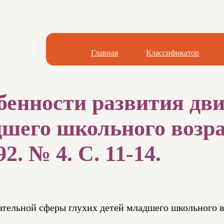
Главная
Классификатор
бенности развития дв
дшего школьного возрас
2. № 4. С. 11-14.
ательной сферы глухих детей младшего школьного в