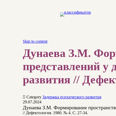
Skip to content
Дунаева З.М. Фо
представлений у 
развития // Дефект

Category
Задержка психического развития
29.07.2024
Дунаева З.М. Формирование пространстве
// Дефектология. 1980. № 4. С. 27-34.