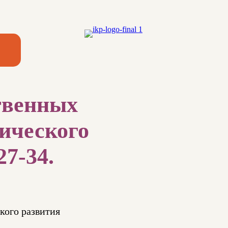
твенных
хического
27-34.
кого развития