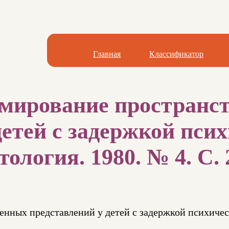
Главная
Классификатор
рмирование пространс
детей с задержкой пси
ология. 1980. № 4. С. 
нных представлений у детей с задержкой психичес