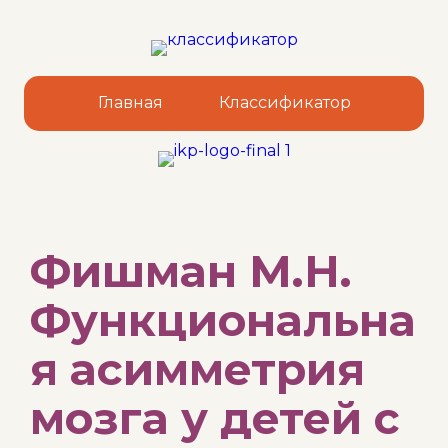
Главная
Классификатор
Sk
Фишман М.Н.
to
co
Функциональна
я асимметрия
мозга у детей с