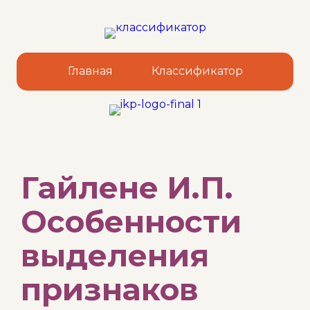
Главная
Классификатор
Sk
Гайлене И.П.
to
co
Особенности
выделения
признаков