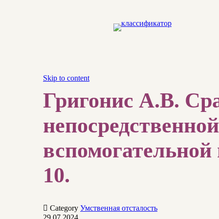
Skip to content
Григонис А.В. Ср
непосредственной
вспомогательной ш
10.

Category
Умственная отсталость
29.07.2024