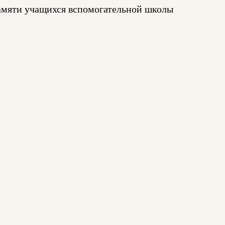
памяти учащихся вспомогательной школы