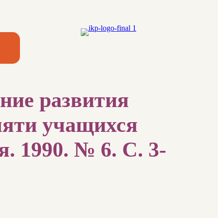
ание развития
мяти учащихся
 1990. № 6. С. 3-