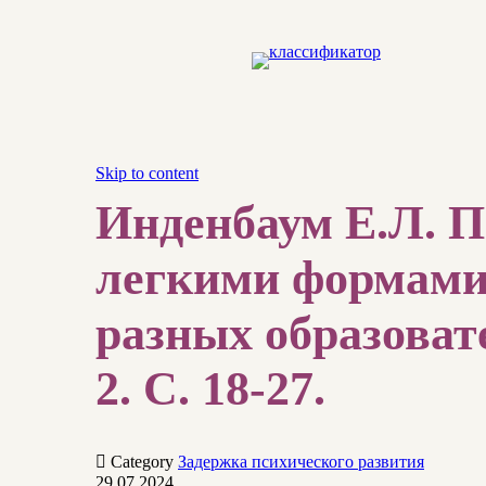
Skip to content
Инденбаум Е.Л. П
легкими формами 
разных образоват
2. С. 18-27.

Category
Задержка психического развития
29.07.2024