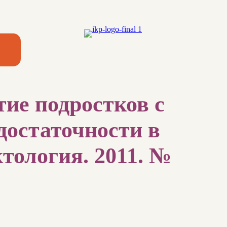
ие подростков с
достаточности в
тология. 2011. №