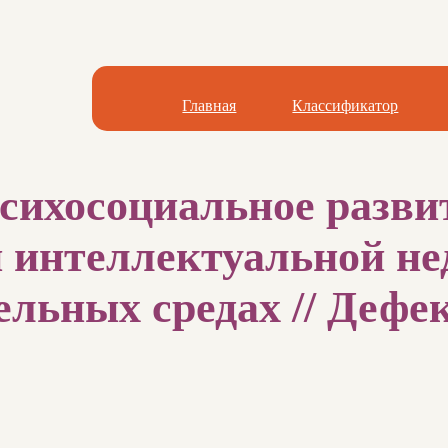
Главная
Классификатор
сихосоциальное развит
интеллектуальной не
ельных средах // Дефек