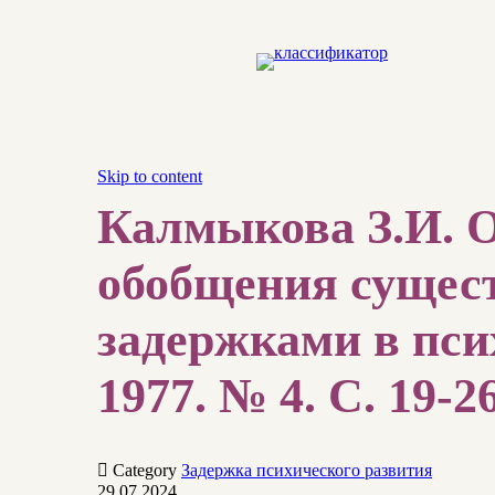
Skip to content
Калмыкова З.И. О
обобщения сущест
задержками в пси
1977. № 4. С. 19-26

Category
Задержка психического развития
29.07.2024