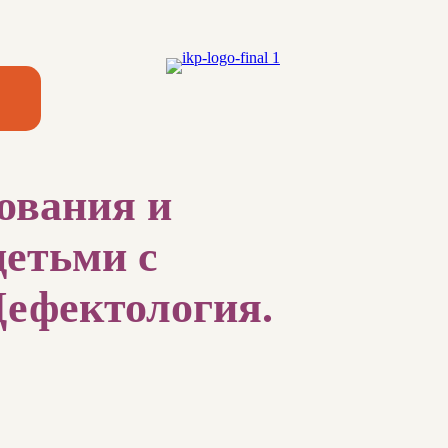
ования и
детьми с
Дефектология.