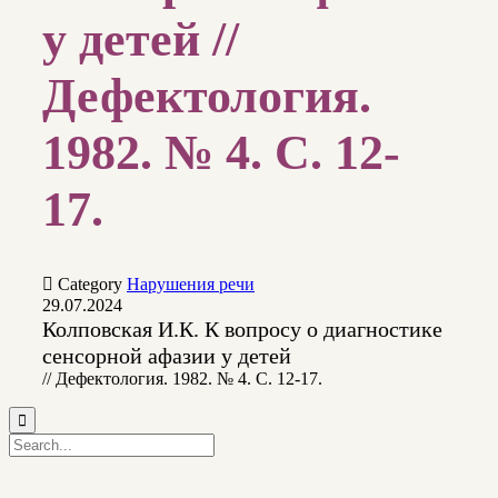
у детей //
Дефектология.
1982. № 4. С. 12-
17.

Category
Нарушения речи
29.07.2024
Колповская И.К. К вопросу о диагностике
сенсорной афазии у детей
// Дефектология. 1982. № 4. С. 12-17.
