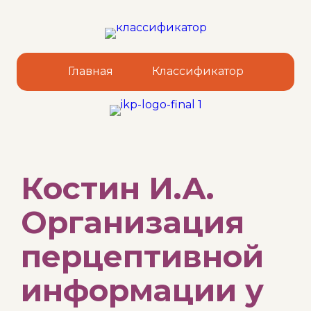
Главная
Классификатор
Sk
Костин И.А.
to
co
Организация
перцептивной
информации у