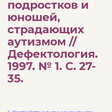
подростков и
юношей,
страдающих
аутизмом //
Дефектология.
1997. № 1. С. 27-
35.