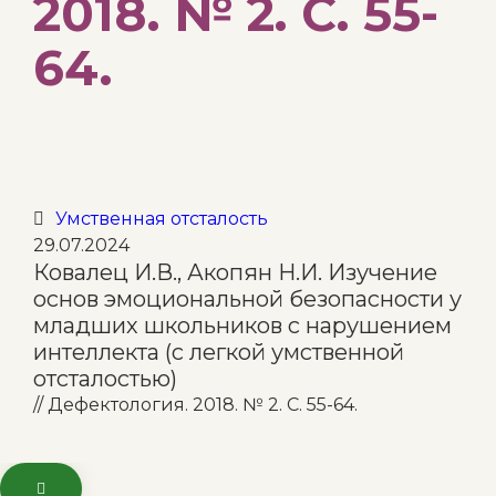
2018. № 2. С. 55-
64.
Category
Умственная отсталость

29.07.2024
Ковалец И.В., Акопян Н.И. Изучение
основ эмоциональной безопасности у
младших школьников с нарушением
интеллекта (с легкой умственной
отсталостью)
// Дефектология. 2018. № 2. С. 55-64.
