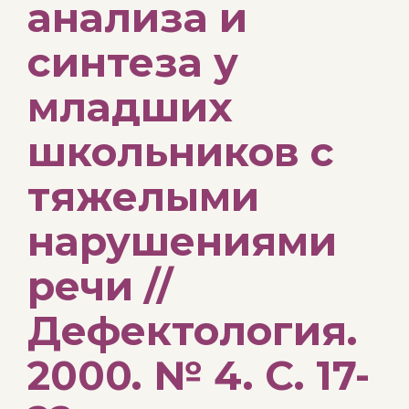
анализа и
синтеза у
младших
школьников с
тяжелыми
нарушениями
речи //
Дефектология.
2000. № 4. С. 17-