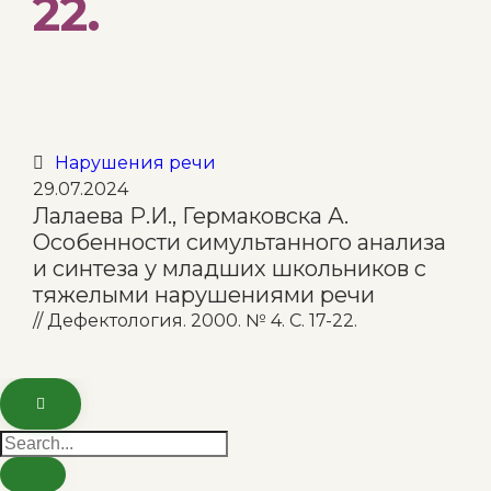
22.
Category
Нарушения речи

29.07.2024
Лалаева Р.И., Гермаковска А.
Особенности симультанного анализа
и синтеза у младших школьников с
тяжелыми нарушениями речи
// Дефектология. 2000. № 4. С. 17-22.
