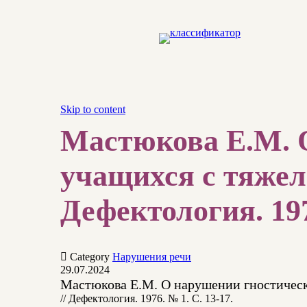
Skip to content
Мастюкова Е.М. 
учащихся с тяжел
Дефектология. 197

Category
Нарушения речи
29.07.2024
Мастюкова Е.М. О нарушении гностическ
// Дефектология. 1976. № 1. С. 13-17.