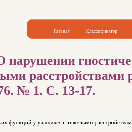
Главная
Классификатор
О нарушении гностиче
ыми расстройствами р
6. № 1. С. 13-17.
их функций у учащихся с тяжелыми расстройствам