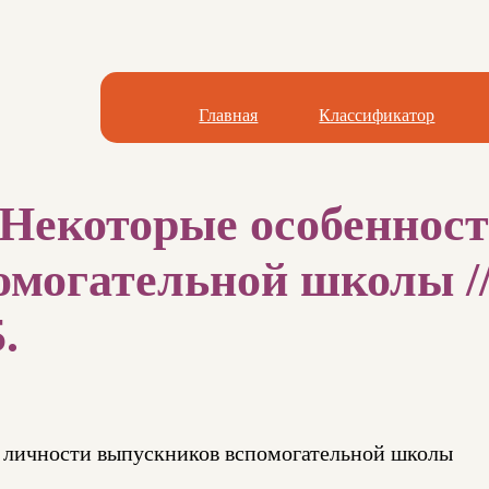
Главная
Классификатор
Некоторые особеннос
могательной школы //
.
 личности выпускников вспомогательной школы