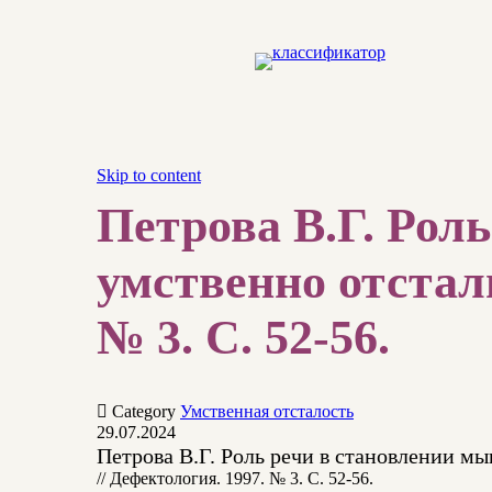
Skip to content
Петрова В.Г. Рол
умственно отстал
№ 3. С. 52-56.

Category
Умственная отсталость
29.07.2024
Петрова В.Г. Роль речи в становлении м
// Дефектология. 1997. № 3. С. 52-56.