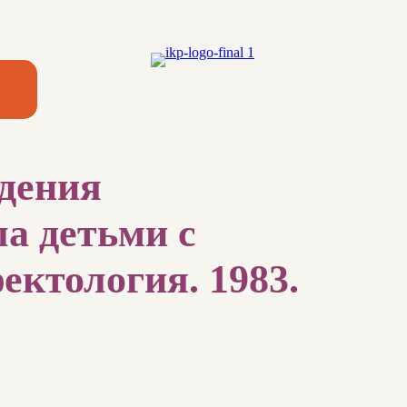
едения
а детьми с
ектология. 1983.