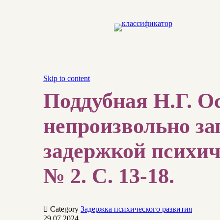
Skip to content
Поддубная Н.Г. О
непроизвольно за
задержкой психиче
№ 2. С. 13-18.

Category
Задержка психического развития
29.07.2024