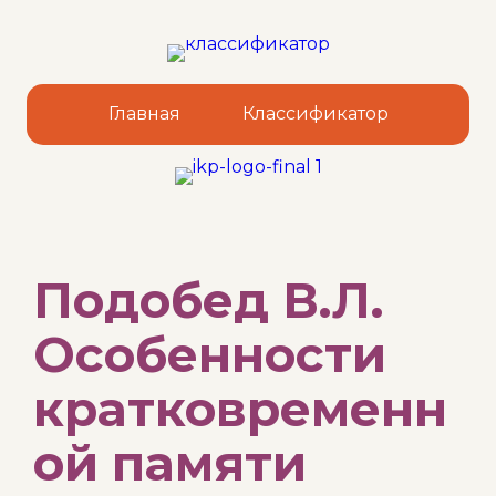
Главная
Классификатор
Sk
Подобед В.Л.
to
co
Особенности
кратковременн
ой памяти