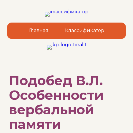
Главная
Классификатор
Sk
Подобед В.Л.
to
co
Особенности
вербальной
памяти