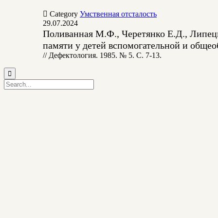

Category
Умственная отсталость
29.07.2024
Поливанная М.Ф., Черетянко Е.Д., Липец
памяти у детей вспомогательной и обще
// Дефектология. 1985. № 5. С. 7-13.
