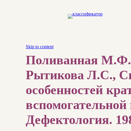
Skip to content
Поливанная М.Ф.,
Рытикова Л.С., 
особенностей кра
вспомогательной 
Дефектология. 198