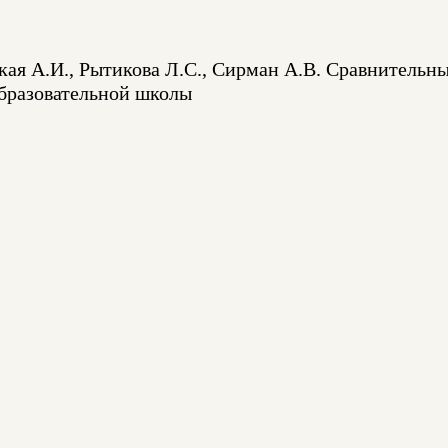
кая А.И., Рытикова Л.С., Сирман А.В. Сравнительн
образовательной школы