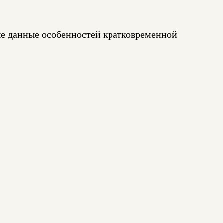
ые данные особенностей кратковременной