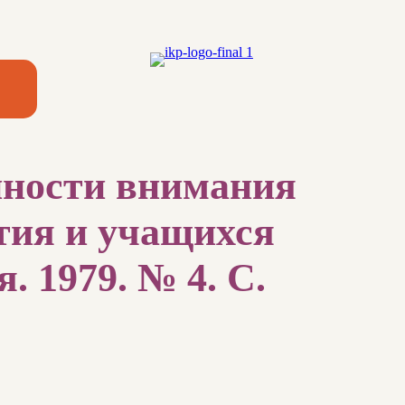
нности внимания
ития и учащихся
 1979. № 4. С.