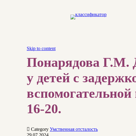
Skip to content
Понарядова Г.М.
у детей с задерж
вспомогательной 
16-20.

Category
Умственная отсталость
29.07.2024