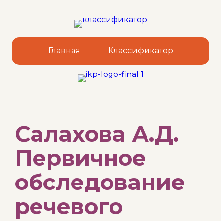
Главная
Классификатор
Sk
Салахова А.Д.
to
co
Первичное
обследование
речевого