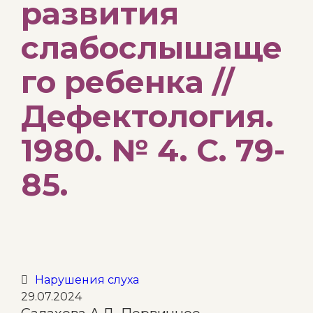
развития
слабослышаще
го ребенка //
Дефектология.
1980. № 4. С. 79-
85.
Category
Нарушения слуха

29.07.2024