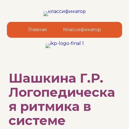
Главная
Классификатор
Sk
Шашкина Г.Р.
to
co
Логопедическа
я ритмика в
системе