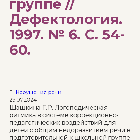
группе //
Дефектология.
1997. № 6. С. 54-
60.
Category
Нарушения речи

29.07.2024
Шашкина Г.Р. Логопедическая
ритмика в системе коррекционно-
педагогических воздействий для
детей с общим недоразвитием речи в
подготовительной к школьной группе