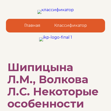
Главная
Классификатор
Sk
Шипицына
to
co
Л.М., Волкова
Л.С. Некоторые
особенности