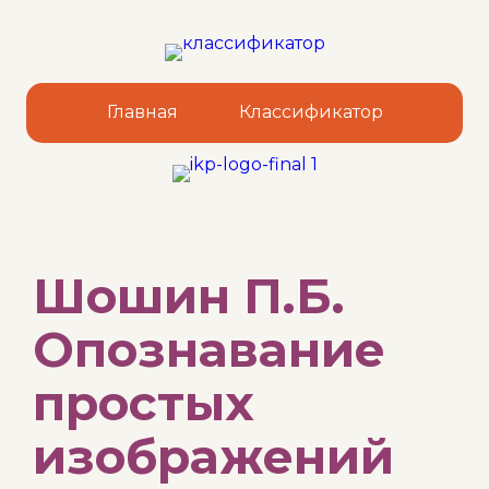
Главная
Классификатор
Sk
Шошин П.Б.
to
co
Опознавание
простых
изображений