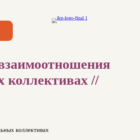
 взаимоотношения
 коллективах //
льных коллективах