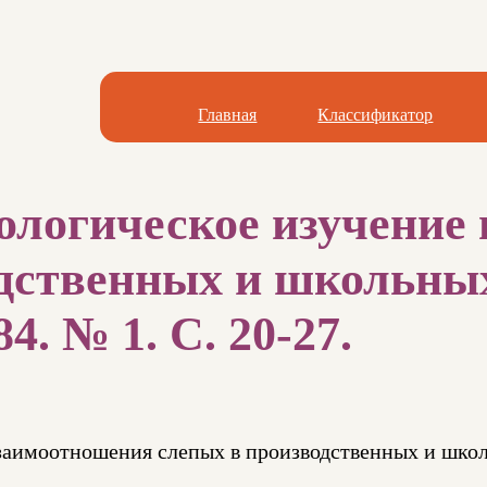
Главная
Классификатор
ологическое изучение
дственных и школьных
4. № 1. С. 20-27.
взаимоотношения слепых в производственных и шко