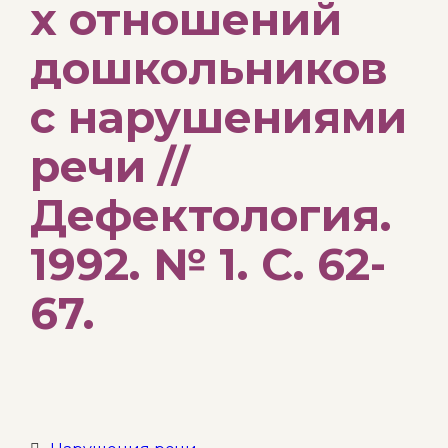
х отношений
дошкольников
с нарушениями
речи //
Дефектология.
1992. № 1. С. 62-
67.