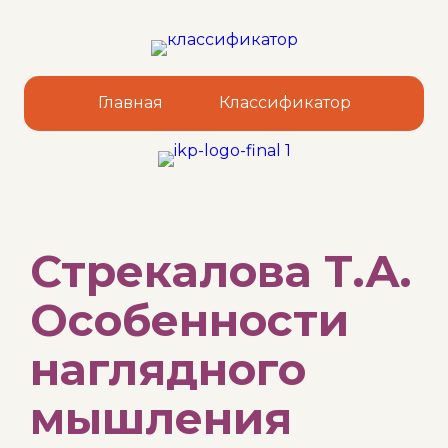
Главная
Классификатор
Sk
Стрекалова Т.А.
to
co
Особенности
наглядного
мышления