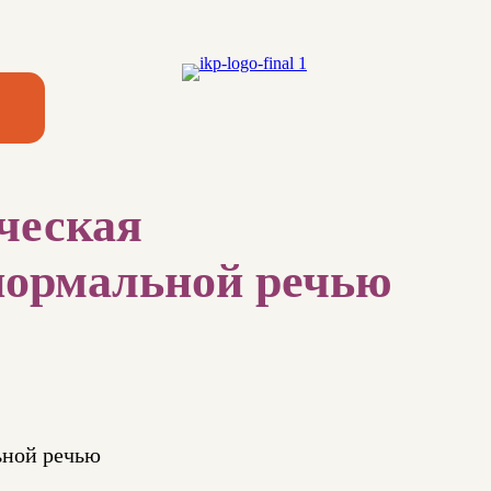
ческая
 нормальной речью
ьной речью