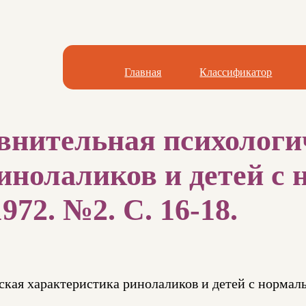
Главная
Классификатор
внительная психологи
инолаликов и детей с
972. №2. С. 16-18.
ская характеристика ринолаликов и детей с нормал