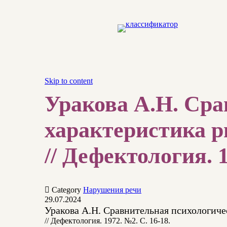
Skip to content
Уракова А.Н. Сра
характеристика р
// Дефектология. 1

Category
Нарушения речи
29.07.2024
Уракова А.Н. Сравнительная психологиче
// Дефектология. 1972. №2. С. 16-18.