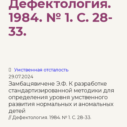
Дефектология.
1984. № 1. С. 28-
33.
Category
Умственная отсталость

29.07.2024
Замбацявичене Э.Ф. К разработке
стандартизированной методики для
определения уровня умственного
развития нормальных и аномальных
детей
// Дефектология. 1984. № 1. С. 28-33.