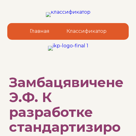
Главная
Классификатор
Sk
Замбацявичене
to
co
Э.Ф. К
разработке
стандартизиро