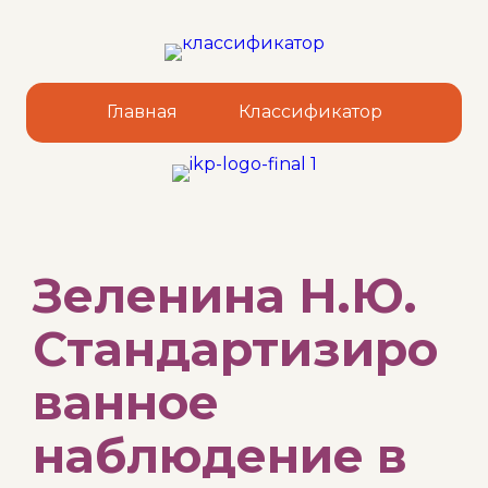
Главная
Классификатор
Sk
Зеленина Н.Ю.
to
co
Стандартизиро
ванное
наблюдение в