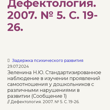
Дефектология.
2007. № 5. С. 19-
26.
Category
Задержка психического развития

29.07.2024
Зеленина Н.Ю. Стандартизированное
наблюдение в изучении проявлений
самоотношения у дошкольников с
различными нарушениями в
развитии (Сообщение 1)
// Дефектология. 2007. № 5. С. 19-26.