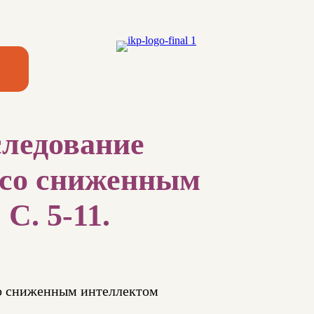
следование
 со сниженным
С. 5-11.
со сниженным интеллектом