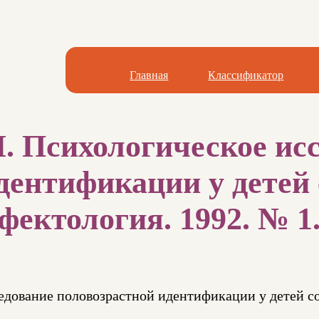
Главная
Классификатор
. Психологическое ис
дентификации у детей
фектология. 1992. № 1. 
ледование половозрастной идентификации у детей 