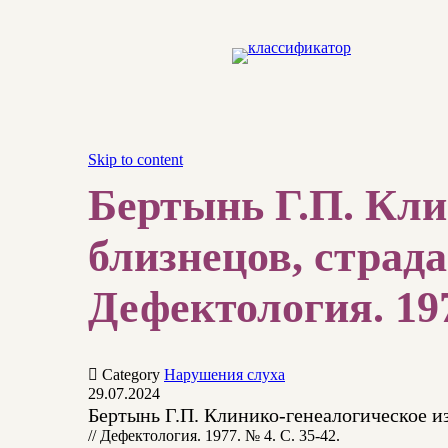
Skip to content
Бертынь Г.П. Кли
близнецов, страд
Дефектология. 197

Category
Нарушения слуха
29.07.2024
Бертынь Г.П. Клинико-генеалогическое 
// Дефектология. 1977. № 4. С. 35-42.