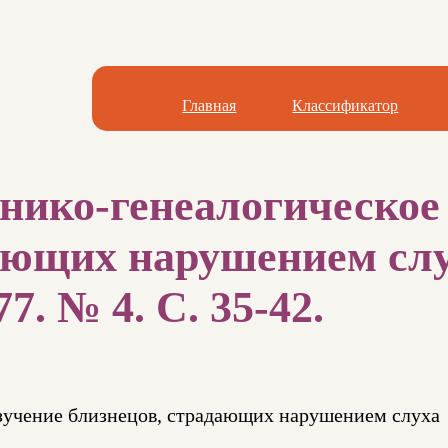
Главная
Классификатор
нико-генеалогическое
ающих нарушением слух
7. № 4. С. 35-42.
изучение близнецов, страдающих нарушением слуха