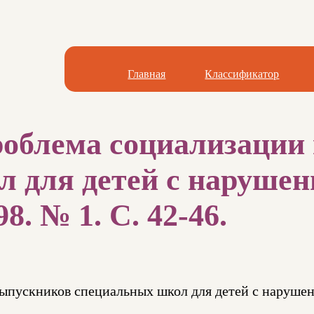
Главная
Классификатор
роблема социализации
 для детей с нарушени
8. № 1. С. 42-46.
ыпускников специальных школ для детей с наруше