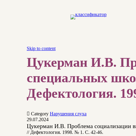
Skip to content
Цукерман И.В. П
специальных школ
Дефектология. 199

Category
Нарушения слуха
29.07.2024
Цукерман И.В. Проблема социализации в
// Дефектология. 1998. № 1. С. 42-46.