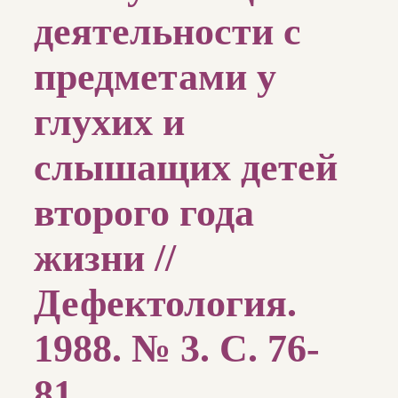
деятельности с
предметами у
глухих и
слышащих детей
второго года
жизни //
Дефектология.
1988. № 3. С. 76-
81.