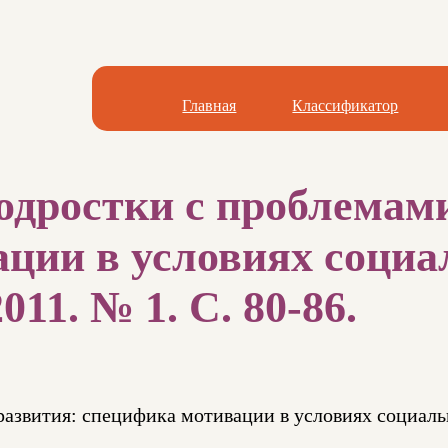
Главная
Классификатор
дростки с проблемами
ции в условиях социа
011. № 1. С. 80-86.
развития: специфика мотивации в условиях социал