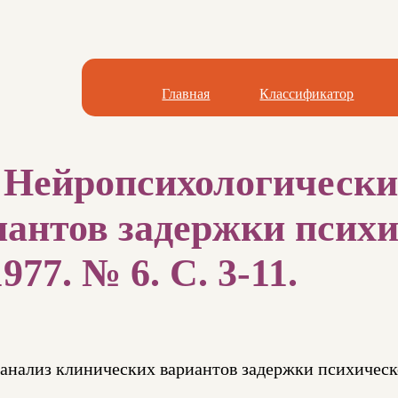
Главная
Классификатор
 Нейропсихологически
антов задержки психи
977. № 6. С. 3-11.
анализ клинических вариантов задержки психическ