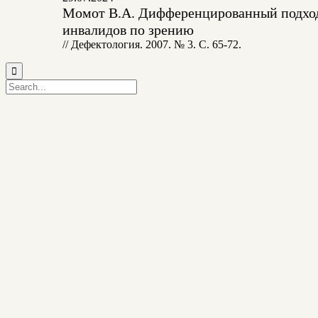
Момот В.А. Дифференцированный подход 
инвалидов по зрению
// Дефектология. 2007. № 3. С. 65-72.
