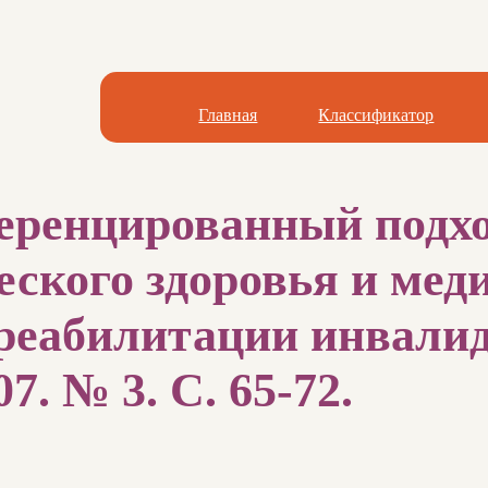
Главная
Классификатор
еренцированный подхо
еского здоровья и мед
реабилитации инвалидо
7. № 3. С. 65-72.