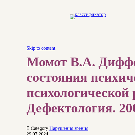
Skip to content
Момот В.А. Дифф
состояния психич
психологической 
Дефектология. 200

Category
Нарушения зрения
29.07.2024