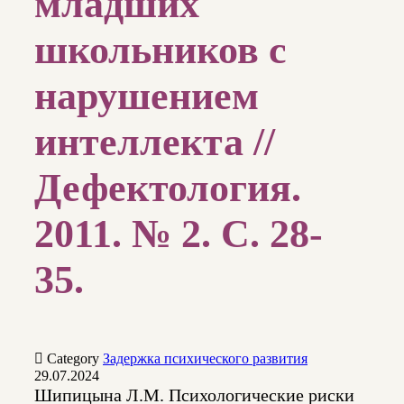
младших
школьников с
нарушением
интеллекта //
Дефектология.
2011. № 2. С. 28-
35.

Category
Задержка психического развития
29.07.2024
Шипицына Л.М. Психологические риски