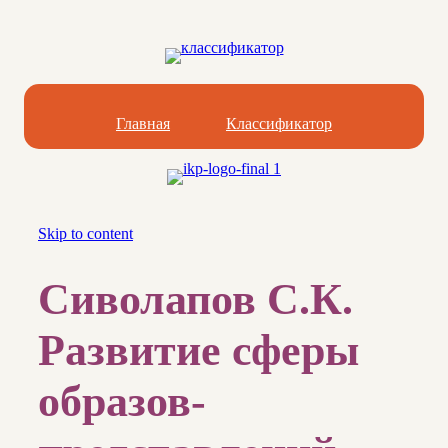
Главная
Классификатор
Skip to content
Сиволапов С.К.
Развитие сферы
образов-