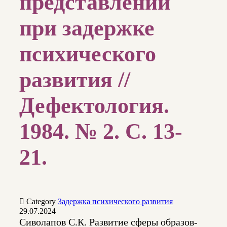
представлений
при задержке
психического
развития //
Дефектология.
1984. № 2. С. 13-
21.

Category
Задержка психического развития
29.07.2024
Сиволапов С.К. Развитие сферы образов-