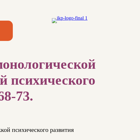
монологической
й психического
68-73.
кой психического развития