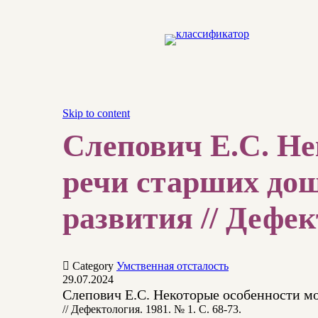
Skip to content
Слепович Е.С. Не
речи старших дош
развития // Дефект

Category
Умственная отсталость
29.07.2024
Слепович Е.С. Некоторые особенности м
// Дефектология. 1981. № 1. С. 68-73.