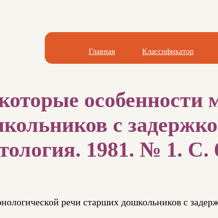
Главная
Классификатор
которые особенности 
кольников с задержко
ология. 1981. № 1. С. 
онологической речи старших дошкольников с задерж