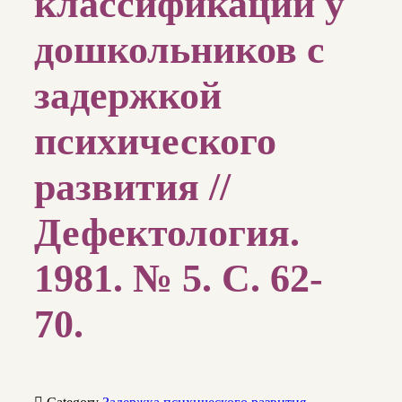
классификации у
дошкольников с
задержкой
психического
развития //
Дефектология.
1981. № 5. С. 62-
70.