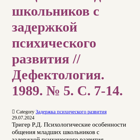
школьников с
задержкой
психического
развития //
Дефектология.
1989. № 5. С. 7-14.

Category
Задержка психического развития
29.07.2024
Тригер Р.Д. Психологические особенности
общения младших школьников с
задержкой психического развития