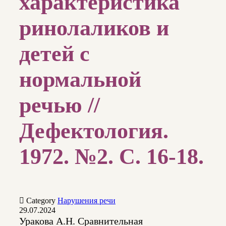
характеристика
ринолаликов и
детей с
нормальной
речью //
Дефектология.
1972. №2. С. 16-18.

Category
Нарушения речи
29.07.2024
Уракова А.Н. Сравнительная