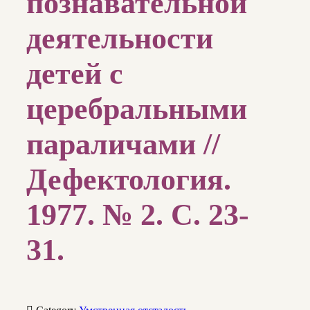
познавательной
деятельности
детей с
церебральными
параличами //
Дефектология.
1977. № 2. С. 23-
31.