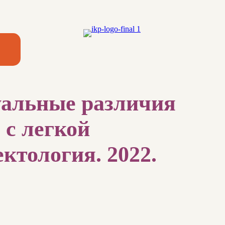
уальные различия
 с легкой
ктология. 2022.