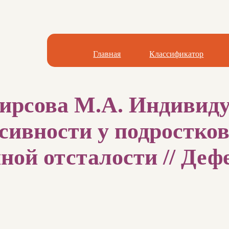
Главная
Классификатор
Фирсова М.А. Индивид
сивности у подростков
ой отсталости // Дефе