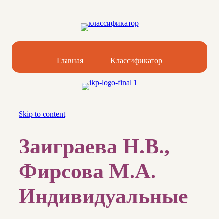
Главная
Классификатор
Skip to content
Заиграева Н.В.,
Фирсова М.А.
Индивидуальные