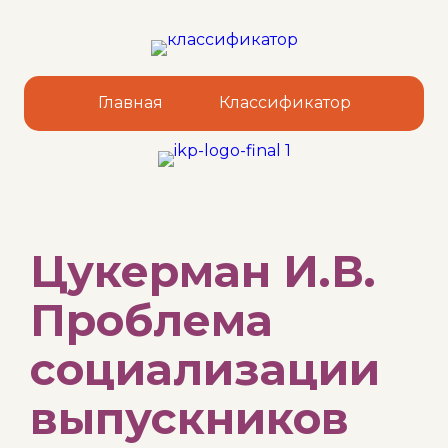
Главная
Классификатор
Sk
Цукерман И.В.
to
co
Проблема
социализации
выпускников