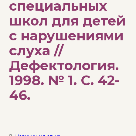
специальных
школ для детей
с нарушениями
слуха //
Дефектология.
1998. № 1. С. 42-
46.