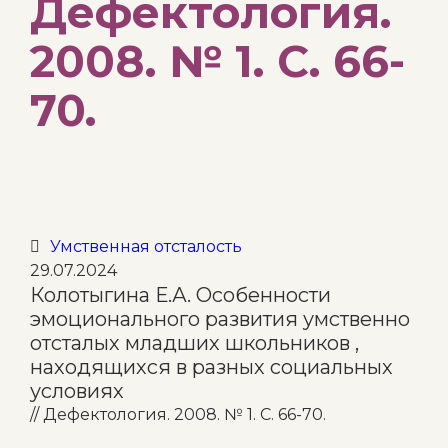
Дефектология.
2008. № 1. С. 66-
70.
Category
Умственная отсталость

29.07.2024
Колотыгина Е.А. Особенности
эмоционального развития умственно
отсталых младших школьников ,
находящихся в разных социальных
условиях
// Дефектология. 2008. № 1. С. 66-70.