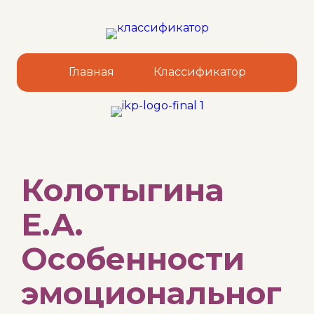
Главная
Классификатор
Sk
Колотыгина
to
co
Е.А.
Особенности
эмоциональног