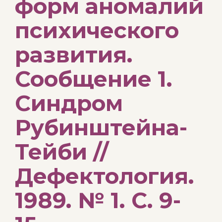
форм аномалий
психического
развития.
Сообщение 1.
Синдром
Рубинштейна-
Тейби //
Дефектология.
1989. № 1. С. 9-