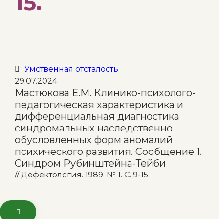
15.
Category
Умственная отсталость

29.07.2024
Мастюкова Е.М. Клинико-психолого-
педагогическая характеристика и
дифференциальная диагностика
синдромальных наследственно
обусловленных форм аномалий
психического развития. Сообщение 1.
Синдром Рубинштейна-Тейби
// Дефектология. 1989. № 1. С. 9-15.
