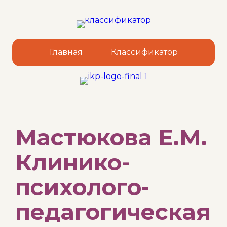
Главная
Классификатор
Sk
Мастюкова Е.М.
to
co
Клинико-
психолого-
педагогическая