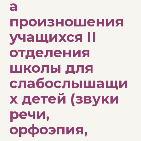
а
произношения
учащихся II
отделения
школы для
слабослышащи
х детей (звуки
речи,
орфоэпия,