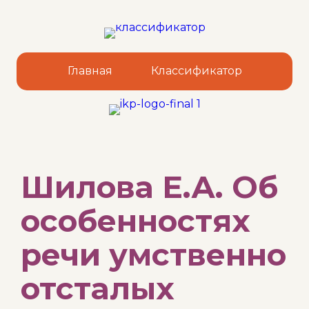
Главная
Классификатор
Sk
Шилова Е.А. Об
to
co
особенностях
речи умственно
отсталых